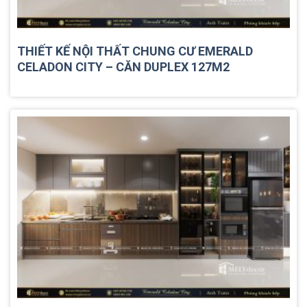
THIẾT KẾ NỘI THẤT CHUNG CƯ EMERALD
CELADON CITY – CĂN DUPLEX 127M2