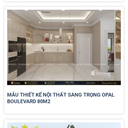
MẪU THIẾT KẾ NỘI THẤT SANG TRỌNG OPAL
BOULEVARD 80M2