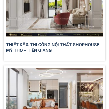
THIẾT KẾ & THI CÔNG NỘI THẤT SHOPHOUSE
MỸ THO – TIỀN GIANG