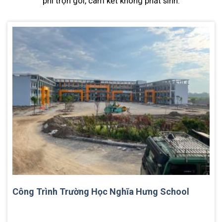
phí trọn gói, cam kết không phát sinh.
Công Trình Trường Học Nghĩa Hưng School