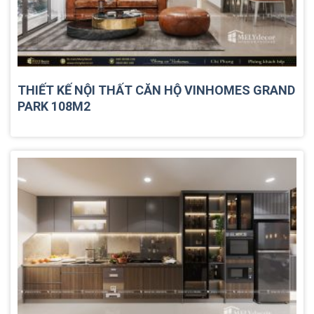
THIẾT KẾ NỘI THẤT CĂN HỘ VINHOMES GRAND
PARK 108M2