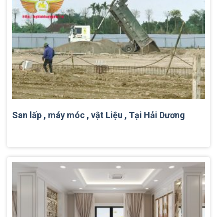
San lấp , máy móc , vật Liệu , Tại Hải Dương