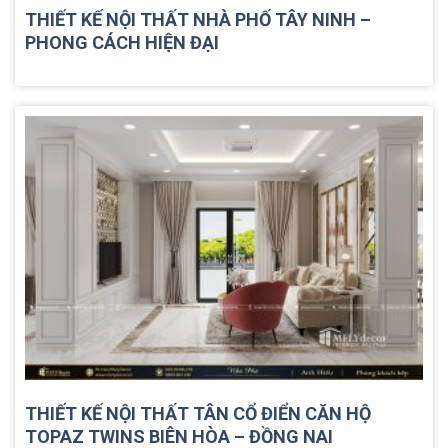
THIẾT KẾ NỘI THẤT NHÀ PHỐ TÂY NINH –
PHONG CÁCH HIỆN ĐẠI
THIẾT KẾ NỘI THẤT TÂN CỔ ĐIỂN CĂN HỘ
TOPAZ TWINS BIÊN HÒA – ĐỒNG NAI