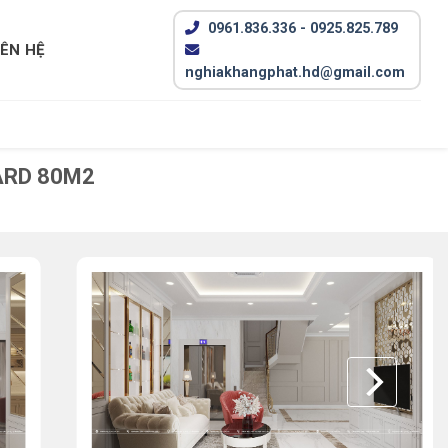
0961.836.336 - 0925.825.789
IÊN HỆ
nghiakhangphat.hd@gmail.com
ARD 80M2