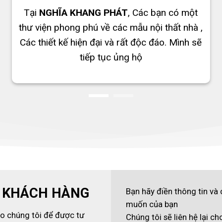
Tại
NGHĨA KHANG PHÁT
, Các bạn có một
thư viện phong phú về các mẫu nội thất nhà ,
Các thiết kế hiện đại và rất độc đáo. Mình sẽ
tiếp tục ủng hộ
 KHÁCH HÀNG
Bạn hãy điền thông tin và
muốn của bạn
ho chúng tôi để được tư
Chúng tôi sẽ liên hệ lại c