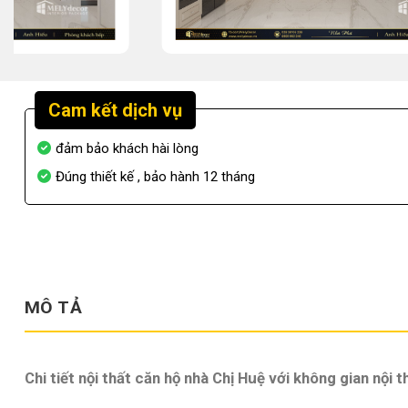
Cam kết dịch vụ
đảm bảo khách hài lòng
Đúng thiết kế , bảo hành 12 tháng
MÔ TẢ
Chi tiết nội thất căn hộ nhà Chị Huệ với không gian nội 