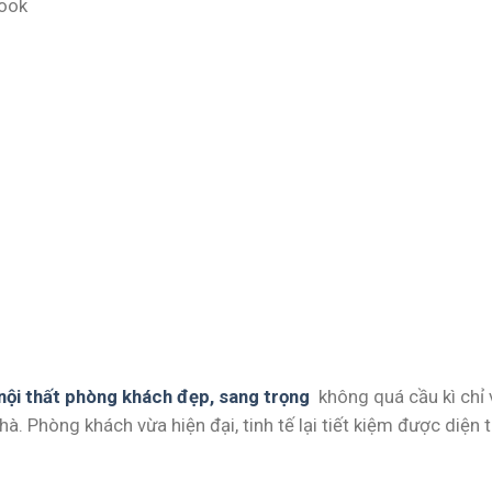
book
nội thất phòng khách đẹp, sang trọng
không quá cầu kì chỉ 
à. Phòng khách vừa hiện đại, tinh tế lại tiết kiệm được diện 