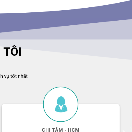
 TÔI
 vụ tốt nhất
CHỊ TÂM - HCM