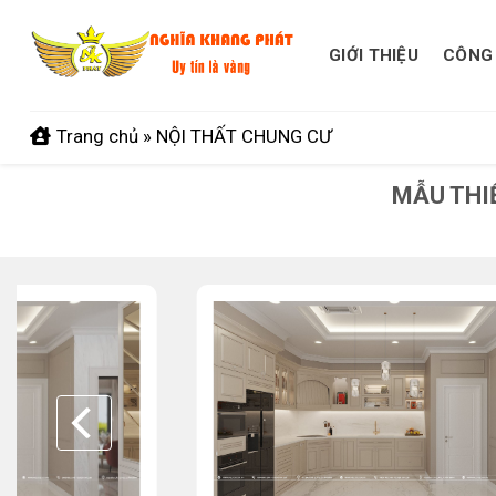
Skip
to
GIỚI THIỆU
CÔNG 
content
Trang chủ
»
NỘI THẤT CHUNG CƯ
MẪU THI