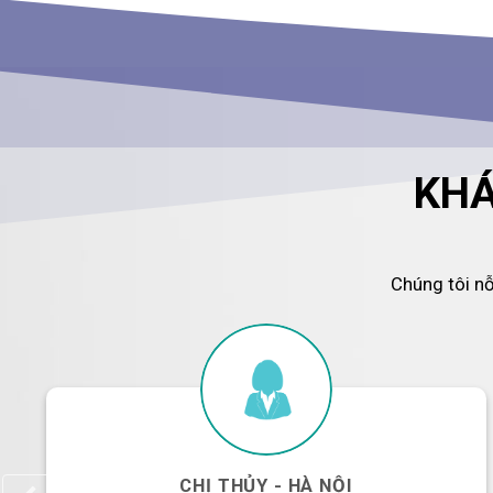
KHÁ
Chúng tôi n
CHỊ THỦY - HÀ NỘI