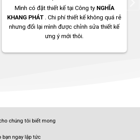
Mình có đặt thiết kế tại Công ty
NGHĨA
KHANG PHÁT
. Chi phí thiết kế không quá rẻ
nhưng đổi lại mình được chỉnh sửa thiết kế
ưng ý mới thôi.
 cho chúng tôi biết mong
ho bạn ngay lập tức