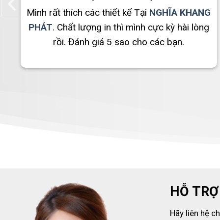
E
Mình rất thích các thiết kế Tại
NGHĨA KHANG
hài
PHÁT
. Chất lượng in thì mình cực kỳ hài lòng
rồi. Đánh giá 5 sao cho các bạn.
HỖ TRỢ
Hãy liên hệ c