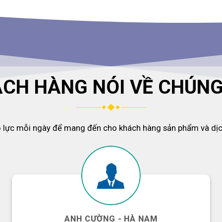
CH HÀNG NÓI VỀ CHÚNG
ỗ lực mỗi ngày để mang đến cho khách hàng sản phẩm và dịch
ANH CƯỜNG - HÀ NAM